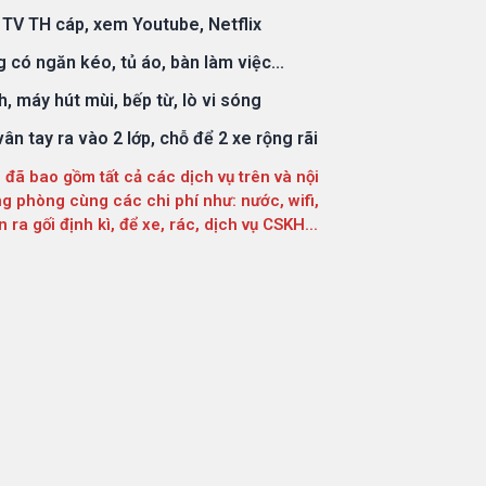
TV TH cáp, xem Youtube, Netflix
 có ngăn kéo, tủ áo, bàn làm việc...
h, máy hút mùi, bếp từ, lò vi sóng
ân tay ra vào 2 lớp, chỗ để 2 xe rộng rãi
 đã bao gồm tất cả các dịch vụ trên và nội
ng phòng cùng các chi phí như: nước, wifi,
n ra gối định kì, để xe, rác, dịch vụ CSKH...