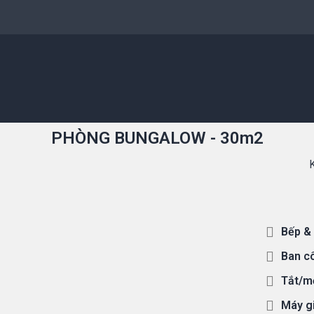
PHÒNG BUNGALOW - 30m2
Bếp &
Ban cô
Tắt/mở
Máy gi